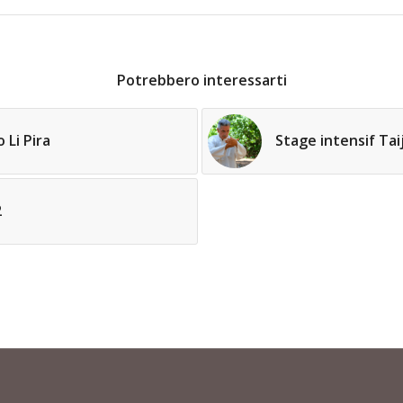
Potrebbero interessarti
 Li Pira
Stage intensif Tai
2