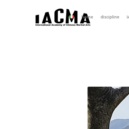
home
discipline