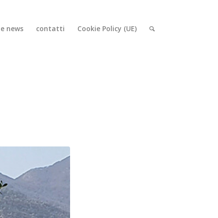
i e news
contatti
Cookie Policy (UE)