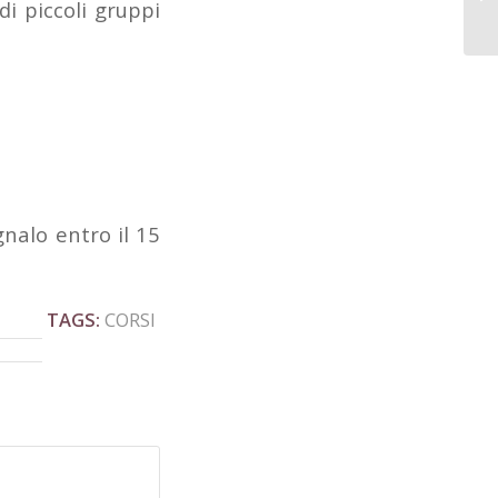
di piccoli gruppi
gnalo entro il 15
TAGS:
CORSI