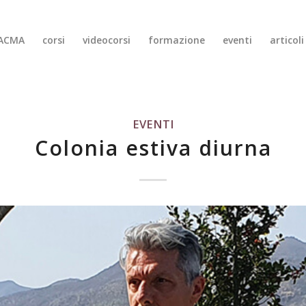
IACMA
corsi
videocorsi
formazione
eventi
articol
EVENTI
Colonia estiva diurna