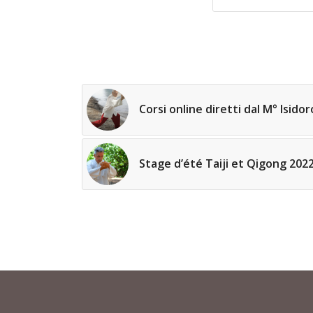
Corsi online diretti dal M° Isidoro
Stage d’été Taiji et Qigong 202